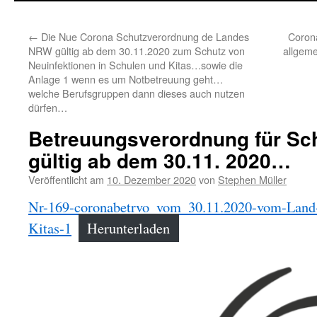
←
Die Nue Corona Schutzverordnung de Landes
Coron
NRW gültig ab dem 30.11.2020 zum Schutz von
allgem
Neuinfektionen in Schulen und Kitas…sowie die
Anlage 1 wenn es um Notbetreuung geht…
welche Berufsgruppen dann dieses auch nutzen
dürfen…
Betreuungsverordnung für Sch
gültig ab dem 30.11. 2020…
Veröffentlicht am
10. Dezember 2020
von
Stephen Müller
Nr-169-coronabetrvo_vom_30.11.2020-vom-Land
Kitas-1
Herunterladen