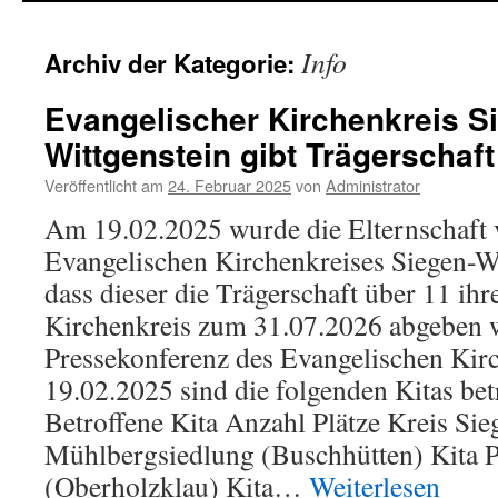
Info
Archiv der Kategorie:
Evangelischer Kirchenkreis S
Wittgenstein gibt Trägerschaft
Veröffentlicht am
24. Februar 2025
von
Administrator
Am 19.02.2025 wurde die Elternschaft 
Evangelischen Kirchenkreises Siegen-Wi
dass dieser die Trägerschaft über 11 ihr
Kirchenkreis zum 31.07.2026 abgeben w
Pressekonferenz des Evangelischen Kir
19.02.2025 sind die folgenden Kitas b
Betroffene Kita Anzahl Plätze Kreis Sie
Mühlbergsiedlung (Buschhütten) Kita P
(Oberholzklau) Kita…
Weiterlesen