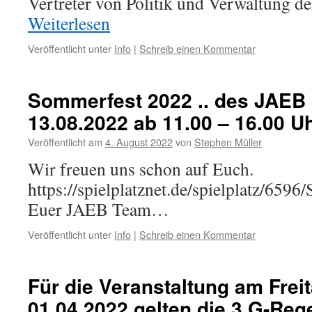
Vertreter von Politik und Verwaltung d
Weiterlesen
Veröffentlicht unter
Info
|
Schreib einen Kommentar
Sommerfest 2022 .. des JAEB
13.08.2022 ab 11.00 – 16.00 U
Veröffentlicht am
4. August 2022
von
Stephen Müller
Wir freuen uns schon auf Euch.
https://spielplatznet.de/spielplatz/6596
Euer JAEB Team…
Veröffentlicht unter
Info
|
Schreib einen Kommentar
Für die Veranstaltung am Frei
01.04.2022 gelten die 3 G-Reg