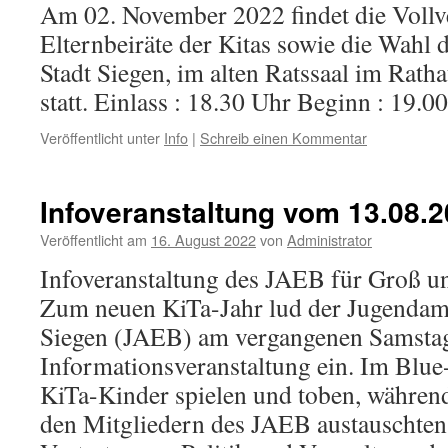
Am 02. November 2022 findet die Voll
Elternbeiräte der Kitas sowie die Wahl
Stadt Siegen, im alten Ratssaal im Ratha
statt. Einlass : 18.30 Uhr Beginn : 19
Veröffentlicht unter
Info
|
Schreib einen Kommentar
Infoveranstaltung vom 13.08.
Veröffentlicht am
16. August 2022
von
Administrator
Infoveranstaltung des JAEB für Groß un
Zum neuen KiTa-Jahr lud der Jugendamts
Siegen (JAEB) am vergangenen Samstag
Informationsveranstaltung ein. Im Blu
KiTa-Kinder spielen und toben, während
den Mitgliedern des JAEB austauschten