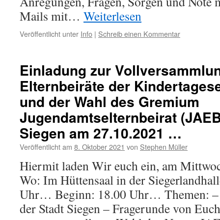
Anregungen, Fragen, Sorgen und Nöte mi
Mails mit…
Weiterlesen
Veröffentlicht unter
Info
|
Schreib einen Kommentar
Einladung zur Vollversammlu
Elternbeiräte der Kindertages
und der Wahl des Gremium
Jugendamtselternbeirat (JAEB
Siegen am 27.10.2021 …
Veröffentlicht am
8. Oktober 2021
von
Stephen Müller
Hiermit laden Wir euch ein, am Mittw
Wo: Im Hüttensaal in der Siegerlandhal
Uhr… Beginn: 18.00 Uhr… Themen: – 
der Stadt Siegen – Fragerunde von Euch