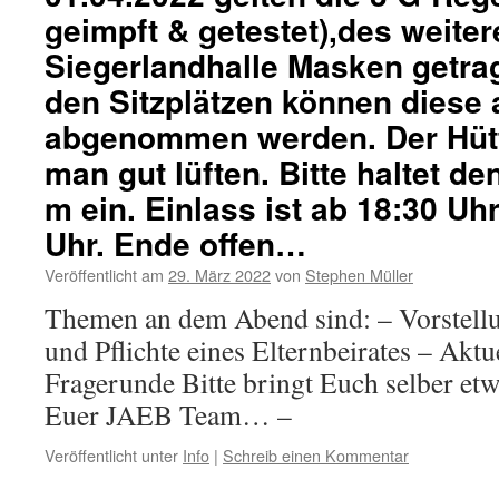
geimpft & getestet),des weite
Siegerlandhalle Masken getra
den Sitzplätzen können diese
abgenommen werden. Der Hüt
man gut lüften. Bitte haltet de
m ein. Einlass ist ab 18:30 Uh
Uhr. Ende offen…
Veröffentlicht am
29. März 2022
von
Stephen Müller
Themen an dem Abend sind: – Vorstell
und Pflichte eines Elternbeirates – Akt
Fragerunde Bitte bringt Euch selber etw
Euer JAEB Team… –
Veröffentlicht unter
Info
|
Schreib einen Kommentar