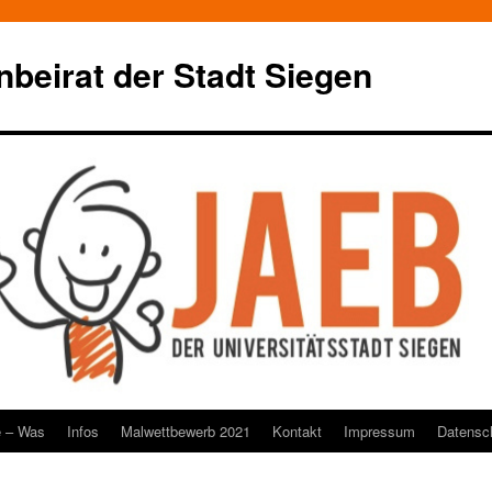
beirat der Stadt Siegen
e – Was
Infos
Malwettbewerb 2021
Kontakt
Impressum
Datensc