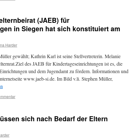
ternbeirat (JAEB) für
gen in Siegen hat sich konstituiert am
ena Harder
er gewählt; Kathrin Karl ist seine Stellvertreterin. Melanie
lternrat.Ziel des JAEB für Kindertageseinrichtungen ist es, die
Einrichtungen und dem Jugendamt zu fördern. Informationen und
ternetseite www.jaeb-si.de. Im Bild v.li. Stephen Müller,
en
ommentar
üssen sich nach Bedarf der Eltern
arder