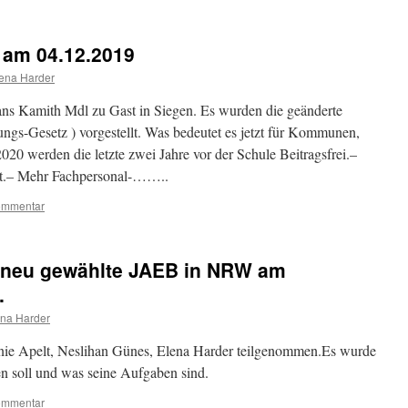
 am 04.12.2019
ena Harder
ans Kamith Mdl zu Gast in Siegen. Es wurden die geänderte
ungs-Gesetz ) vorgestellt. Was bedeutet es jetzt für Kommunen,
20 werden die letzte zwei Jahre vor der Schule Beitragsfrei.–
ft.– Mehr Fachpersonal-……..
ommentar
ür neu gewählte JAEB in NRW am
.
ena Harder
anie Apelt, Neslihan Günes, Elena Harder teilgenommen.Es wurde
n soll und was seine Aufgaben sind.
ommentar