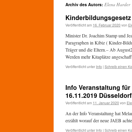
Elena Harder
Archiv des Autors:
Kinderbildungsgesetz
Veröffentlicht am
16. Februar 2020
von
El
Minister Dr. Joachim Stamp und Je
Paragraphen in Kibiz ( Kinder-Bild
Träger und die Eltern.– Ab August20
Werden mehr Kitaplätze angeschaf
Veröffentlicht unter
Info
|
Schreib einen K
Info Veranstaltung f
16.11.2019 Düsseldorf
Veröffentlicht am
11. Januar 2020
von
El
An der Info Veranstaltung hat Mel
erzählt worauf der neue JAEB achte
Veröffentlicht unter
Info
|
Schreib einen K