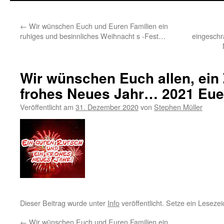
←
Wir wünschen Euch und Euren Familien ein
ruhiges und besinnliches Weihnacht s -Fest…
eingeschr
Wir wünschen Euch allen, ein 
frohes Neues Jahr… 2021 Eu
Veröffentlicht am
31. Dezember 2020
von
Stephen Müller
Dieser Beitrag wurde unter
Info
veröffentlicht. Setze ein Leseze
←
Wir wünschen Euch und Euren Familien ein