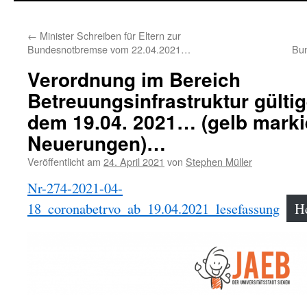
←
Minister Schreiben für Eltern zur
Bundesnotbremse vom 22.04.2021…
Bu
Verordnung im Bereich
Betreuungsinfrastruktur gülti
dem 19.04. 2021… (gelb marki
Neuerungen)…
Veröffentlicht am
24. April 2021
von
Stephen Müller
Nr-274-2021-04-
18_coronabetrvo_ab_19.04.2021_lesefassung
H