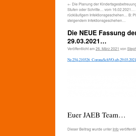
←
Die Planung der Kindertagesbetreuung
Stufen oder Schritte… vom 16.02.2021… 
rückläufigem Infektionsgeschehen… B: P
steigendem Infektionsgeschehen…
Die NEUE Fassung der
29.03.2021…
Veröffentlicht am
26. März 2021
von
Step
Nr-254-210326_CoronaSchVO-ab-29.03.2021
Euer JAEB Team…
Dieser Beitrag wurde unter
Info
veröffentl