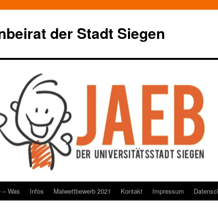
beirat der Stadt Siegen
e – Was
Infos
Malwettbewerb 2021
Kontakt
Impressum
Datensc