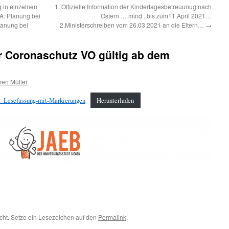
 in einzelnen
1. Offizielle Information der Kindertagesbetreuunug nach
A: Planung bei
Ostern … mind . bis zum11.April 2021…
lanung bei
2.Ministerschreiben vom 26.03.2021 an die Eltern…
→
 Coronaschutz VO gültig ab dem
hen Müller
_Lesefassung-mit-Markierungen
Herunterladen
icht. Setze ein Lesezeichen auf den
Permalink
.