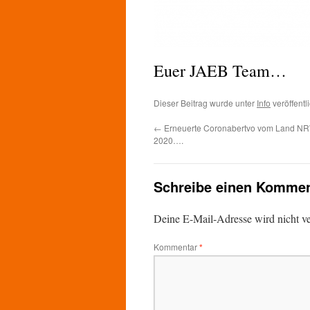
Euer JAEB Team…
Dieser Beitrag wurde unter
Info
veröffentl
←
Erneuerte Coronabertvo vom Land NR
2020….
Schreibe einen Kommen
Deine E-Mail-Adresse wird nicht ver
Kommentar
*