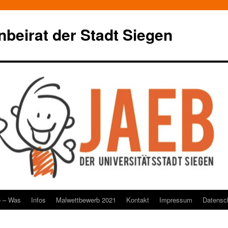
beirat der Stadt Siegen
e – Was
Infos
Malwettbewerb 2021
Kontakt
Impressum
Datensc