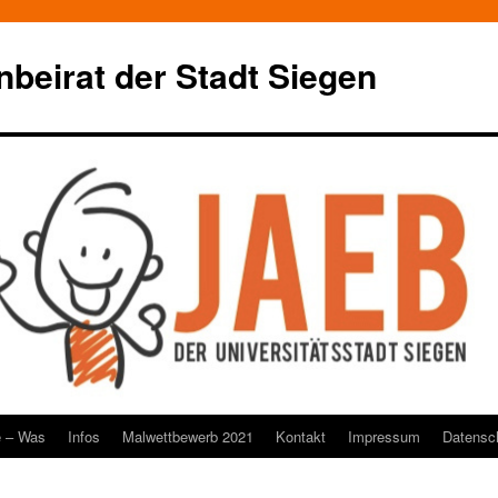
beirat der Stadt Siegen
e – Was
Infos
Malwettbewerb 2021
Kontakt
Impressum
Datensc